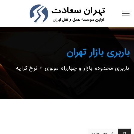
باربری بازار تهران
باربری محدوده بازار و چهارراه مولوی + نرخ کرایه