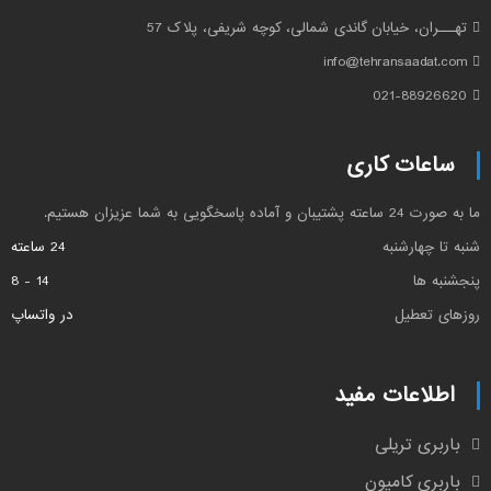
تهـــران، خیابان گاندی شمالی، کوچه شریفی، پلاک 57
info@tehransaadat.com
021-88926620
ساعات کاری
ما به صورت 24 ساعته پشتیبان و آماده پاسخگویی به شما عزیزان هستیم.
شنبه تا چهارشنبه
24 ساعته
پنجشنبه ها
14 - 8
روزهای تعطیل
در واتساپ
اطلاعات مفید
باربری تریلی
باربری کامیون