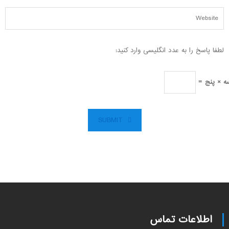
لطفا پاسخ را به عدد انگلیسی وارد کنید:
ه × پنج =
SUBMIT
اطلاعات تماس