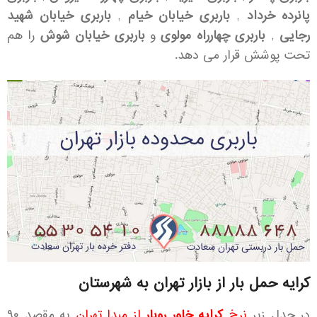
پانرده خرداد
,
باربری خیابان خیام
,
باربری خیابان شهید
رجایی
,
باربری چهارراه مولوی
و
باربری خیابان شوش
را هم
تحت پوشش قرار می دهد.
کرایه حمل بار از بازار تهران به شهرستان
در جدل زیر
نرخ
کرایه خاور روبار
از مبدا تهران
به مقصد ۹۰