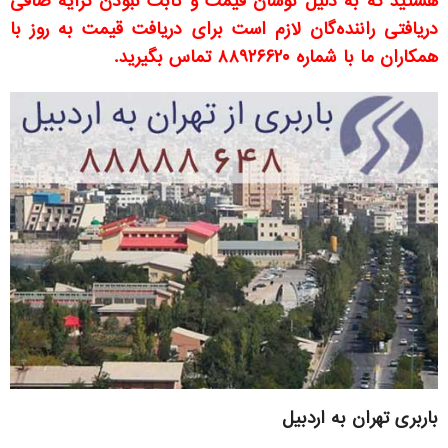
هستید که به دلیل نوسان قیمت و ثابت نبودن کرایه صافی
دریافتی راننده‌گان لازم است برای دریافت قیمت به روز با
همکاران ما با شماره
۸۸۹۲۶۶۲۰
تماس بگیرید.
باربری تهران به اردبیل