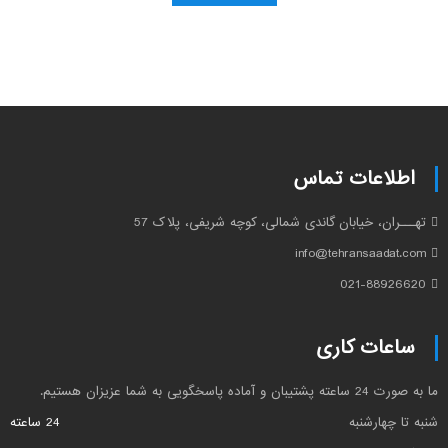
اطلاعات تماس
تهـــران، خیابان گاندی شمالی، کوچه شریفی، پلاک 57
info@tehransaadat.com
021-88926620
ساعات کاری
ما به صورت 24 ساعته پشتیبان و آماده پاسخگویی به شما عزیزان هستیم.
شنبه تا چهارشنبه
24 ساعته