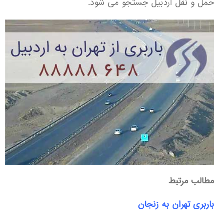
حمل و نقل اردبیل جستجو می شود.
مطالب مرتبط
باربری تهران به زنجان