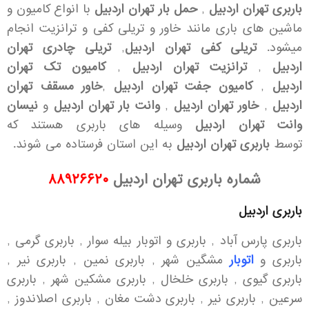
باربری تهران اردبیل
,
حمل بار تهران اردبیل
با انواع کامیون و
ماشین های باری مانند خاور و تریلی کفی و ترانزیت انجام
میشود.
تریلی کفی تهران اردبیل
,
تریلی چادری تهران
اردبیل
,
ترانزیت تهران اردبیل
,
کامیون تک تهران
اردبیل
,
کامیون جفت تهران اردبیل
,
خاور مسقف تهران
اردبیل
,
خاور تهران اردیبل
,
وانت بار تهران اردبیل
و
نیسان
وانت تهران اردبیل
وسیله های باربری هستند که
توسط
باربری تهران اردبیل
به این استان فرستاده می شوند.
شماره باربری تهران اردبیل
۸۸۹۲۶۶۲۰
باربری اردبیل
باربری پارس آباد , باربری و اتوبار بیله سوار , باربری گرمی ,
باربری و
اتوبار
مشگین شهر , باربری نمین , باربری نیر ,
باربری گیوی , باربری خلخال , باربری مشکین شهر , باربری
سرعین , باربری نیر , باربری دشت مغان , باربری اصلاندوز ,