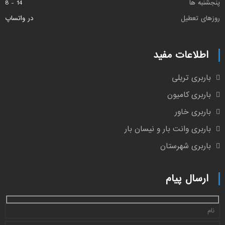
پنجشنبه ها
14 - 8
روزهای تعطیل
در واتساپ
اطلاعات مفید
باربری تریلی
باربری کامیون
باربری خاور
باربری وانت بار و نیسان بار
باربری شهرستان
ارسال پیام