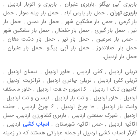
باربری آبی بیگلو ,باربری عنبران , باربری و اتوبار اردبیل ,
باربری تهران
, حمل بار پارس آباد , حمل بار بیله سوار , حمل
بار گرمی , حمل بار مشگین شهر , حمل بار نمین , حمل بار
نیر , حمل بار گیوی , حمل بار خلخال , حمل بار مشکین شهر
, حمل بار سرعین , حمل بار نیر , حمل بار دشت مغان ,
حمل بار اصلاندوز , حمل بار آبی بیگلو ,حمل بار عنبران ,
حمل بار اردبیل.
تریلی اردبیل , کفی اردبیل , خاور اردیبل , نیسان اردبیل ,
تریلی کفی اردبیل , تریلی چادری اردبیل , ترانزیت اردبیل ,
کامیون تک اردبیل , کامیون جفت اردبیل ,خاور مسقف
اردبیل , خاور اردیبل , وانت بار اردبیل , نیسان وانت اردبیل ,
وانت بار اردبیل , ۱۰ چرخ اردبیل , ۶ چرخ اردبیل , جفت
اردبیل , شهرک صنعتی اردبیل , باربری کشاورزی اردبیل. حمل
اثاثیه اردبیل , حمل اثاثیه شهرستان ,
اسباب کشی
اردبیل ,
کارگر اسباب کشی اردبیل ار جمله عباراتی هستند که در زمینه