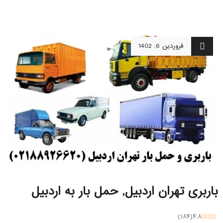
فروردین 6, 1402
باربری تهران اردبیل, حمل بار به اردبیل
)
۱۸۴
(
۴.۸