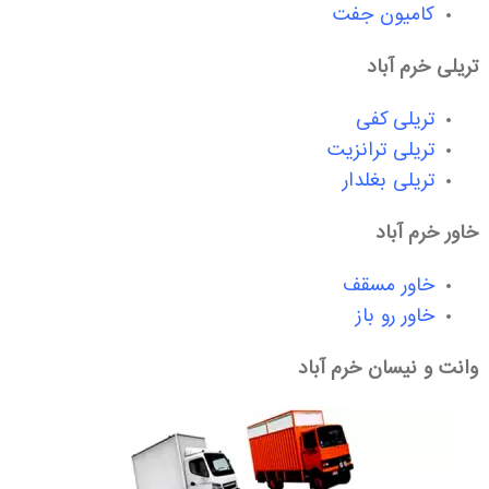
کامیون جفت
تریلی خرم آباد
تریلی کفی
تریلی ترانزیت
تریلی بغلدار
خاور خرم آباد
خاور مسقف
خاور رو باز
وانت و نیسان خرم آباد