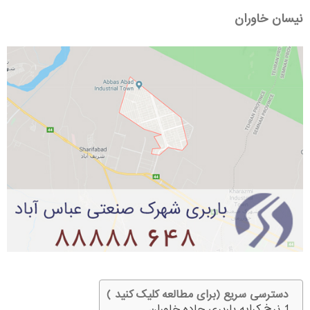
نیسان خاوران
دسترسی سریع (برای مطالعه کلیک کنید )
نرخ کرایه باربری جاده خاوران