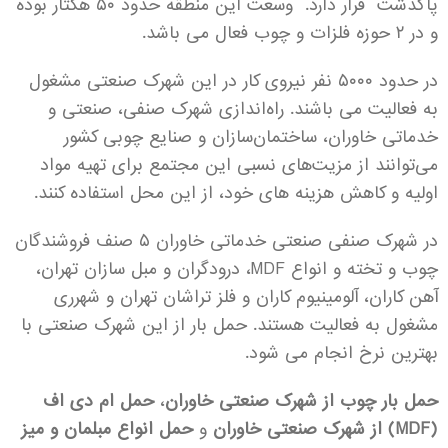
پاکدشت قرار دارد. وسعت این منطقه حدود ۵۰ هکتار بوده
و در ۲ حوزه فلزات و چوب فعال می باشد.
در حدود ۵۰۰۰ نفر نیروی کار در این شهرک صنعتی مشغول
به فعالیت می باشند. راه‌اندازی شهرک صنفی، صنعتی و
خدماتی خاوران، ساختمان‌سازان و صنایع چوبی کشور
می‌توانند از مزیت‌های نسبی این مجتمع برای تهیه مواد
اولیه و کاهش هزینه‌ های خود، از این محل استفاده کنند.
در شهرک صنفی صنعتی خدماتی خاوران ۵ صنف فروشندگان
چوب و تخته و انواع MDF، درودگران و مبل سازان تهران،
آهن کاران، آلومینیوم‌ کاران و فلز تراشان تهران و شهرری
مشغول به فعالیت هستند.
حمل بار از این شهرک صنعتی با
بهترین نرخ انجام می شود.
حمل بار چوب از شهرک صنعتی خاوران
،
حمل ام دی اف
(MDF) از شهرک صنعتی خاوران
و
حمل انواع مبلمان و میز