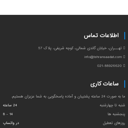
اطلاعات تماس
تهـــران، خیابان گاندی شمالی، کوچه شریفی، پلاک 57
info@tehransaadat.com
021-88926620
ساعات کاری
ما به صورت 24 ساعته پشتیبان و آماده پاسخگویی به شما عزیزان هستیم.
شنبه تا چهارشنبه
24 ساعته
پنجشنبه ها
14 - 8
روزهای تعطیل
در واتساپ