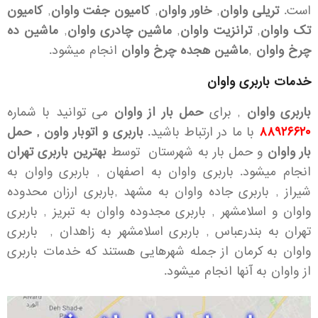
است.
تریلی واوان
,
خاور واوان
,
کامیون جفت واوان
,
کامیون
تک واوان
,
ترانزیت واوان
,
ماشین چادری واوان
,
ماشین ده
چرخ واوان
,
ماشین هجده چرخ واوان
انجام میشود.
خدمات باربری واوان
باربری واوان
, برای
حمل بار از واوان
می توانید با شماره
۸۸۹۲۶۶۲۰
با ما در ارتباط باشید.
باربری و اتوبار واون ,
حمل
بار واوان
و حمل بار به شهرستان توسط
بهترین باربری تهران
انجام میشود. باربری واوان به اصفهان , باربری واوان به
شیراز , باربری جاده واوان به مشهد ,باربری ارزان محدوده
واوان و اسلامشهر , باربری مجدوده واوان به تبریز ,
باربری
تهران به بندرعباس
,
باربری اسلامشهر به زاهدان
,
باربری
واوان به کرمان
از جمله شهرهایی هستند که خدمات باربری
از واوان به آنها انجام میشود.