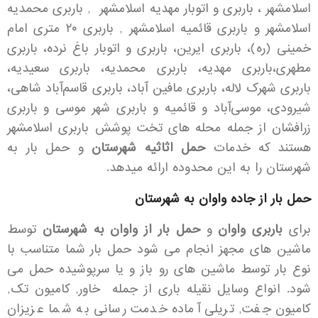
اسلامشهر ، باربری و اتوبار مهدیه اسلامشهر , باربری محمدیه
اسلامشهر و باربری قائمیه اسلامشهر , باربری ۲۰ متری امام
خمینی (ره)، باربری ایرین، باربری و اتوبار باغ نرده، باربری
مطهری،باربری مهدیه، باربری محمدیه، باربری سعیدیه،
باربری شهرک لاله، باربری مافین آباد، باربری قاسم‌آباد شاهی،
شیرودی، موسی‌آباد و قائمیه و باربری شهر موسی و باربری
زرافشان از جمله محله های تخت پوشش باربری اسلامشهر
هستند که خدمات
حمل اثاثیه شهرستان
و حمل بار به
شهرستان را به این محدوده ارائه میدهد.
حمل بار از جاده واوان به شهرستان
برای
باربری واوان
و
حمل بار از واوان به شهرستان
توسط
ماشین های مجهز انجام می شود حمل بار شما متناسب با
نوع بار توسط ماشین های رو باز و یا سرپوشیده حمل می
شود. انواع وسایل نقیله باری از جمله خاور, کامیون تک,
کامیون جفت, تریلی آماده خدمت رسانی به شما عزیزان