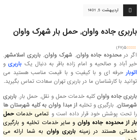
اردیبهشت 5, 1401
باربری جاده واوان, حمل بار شهرک واوان
)
۶۷
(
۵
اگر در
محدوده جاده واوان
,
شهرک واوان
,
باربری اسلامشهر
,
خیر آباد و صالحیه و امام زاده باقر به دنبال یک
باربری
و
اتوبار
حرفه ای و با کیفیت و با قیمت مناسب هستید می
توانید با کارشناسان ما در باربری تهران سعادت تماس بگیرید.
باربری جاده واوان
کلیه خدمات حمل و نقل, حمل بار,
باربری
شهرستان
, بارگیری و تخلیه
از مبدا واوان به کلیه شهرستان ها
را تحت پوشش خود قرار داده است و
تمامی خدمات
حمل
بار از محدوده جاده واوان
و سایر خدمات تخلیه و بارگیری
خدماتی هستند در زمینه
باربری واوان
به شما ارائه می