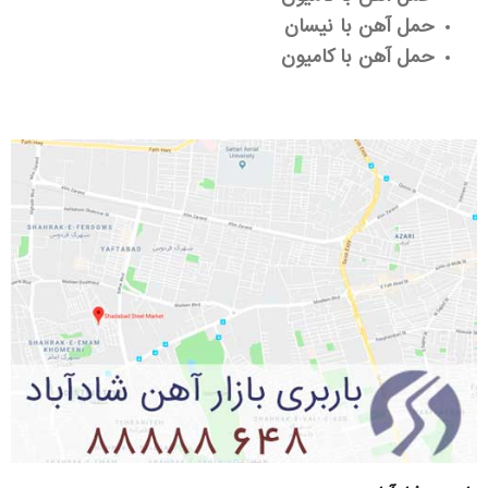
حمل آهن با نیسان
حمل آهن با کامیون