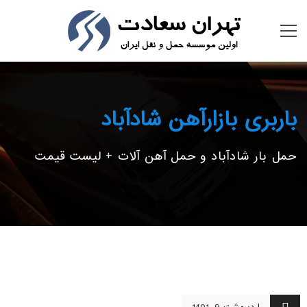
باربری بازارآهن شادآباد
حمل بار شادآباد و حمل آهن آلات + لیست قیمت