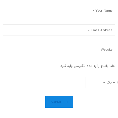
لطفا پاسخ را به عدد انگلیسی وارد کنید:
 یک =
SUBMIT