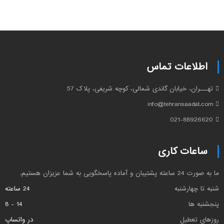
اطلاعات تماس
تهـــران، خیابان گاندی شمالی، کوچه شریفی، پلاک 57
info@tehransaadat.com
021-88926620
ساعات کاری
ما به صورت 24 ساعته پشتیبان و آماده پاسخگویی به شما عزیزان هستیم.
شنبه تا چهارشنبه
24 ساعته
پنجشنبه ها
14 - 8
روزهای تعطیل
در واتساپ