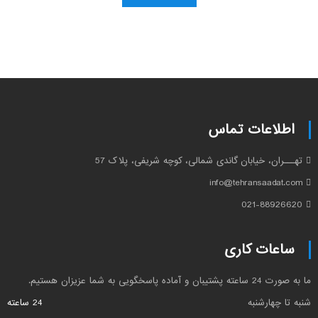
اطلاعات تماس
تهـــران، خیابان گاندی شمالی، کوچه شریفی، پلاک 57
info@tehransaadat.com
021-88926620
ساعات کاری
ما به صورت 24 ساعته پشتیبان و آماده پاسخگویی به شما عزیزان هستیم.
شنبه تا چهارشنبه
24 ساعته