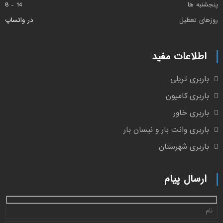
پنجشنبه ها
14 - 8
روزهای تعطیل
در واتساپ
اطلاعات مفید
باربری تریلی
باربری کامیون
باربری خاور
باربری وانت بار و نیسان بار
باربری شهرستان
ارسال پیام