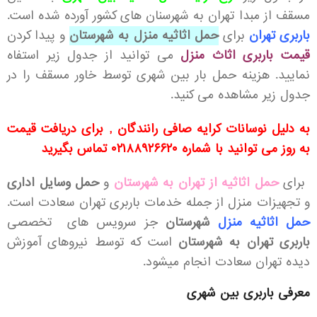
مسقف از مبدا تهران به شهرسنان های کشور آورده شده است.
باربری تهران
برای
حمل اثاثیه منزل به شهرستان
و پیدا کردن
قیمت باربری اثاث منزل
می توانید از جدول زیر استفاه
نمایید. هزینه حمل بار بین شهری توسط خاور مسقف را در
جدول زیر مشاهده می کنید.
به دلیل نوسانات کرایه صافی رانندگان , برای دریافت قیمت
به روز می توانید با شماره ۰۲۱۸۸۹۲۶۶۲۰ تماس بگیرید
برای
حمل اثاثیه از تهران به شهرستان
و
حمل وسایل اداری
و تجهیزات منزل از جمله خدمات باربری تهران سعادت است.
حمل اثاثیه منزل
شهرستان
جز سرویس های تخصصی
باربری تهران به شهرستان
است که توسط نیروهای آموزش
دیده تهران سعادت انجام میشود.
معرفی باربری بین شهری