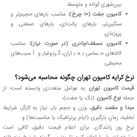
بین‌شهری کوتاه و متوسط.
کامیون جفت (۱۰ چرخ):
مناسب بارهای حجیم‌تر و
سنگین‌تر، بارهای پالت‌ای، بارهای صنعتی و
پروژه‌ای.
کامیون مسقف/چادری (در صورت نیاز):
مناسب
کالاهای حساس به باران، گردوغبار و آسیب‌های
محیطی.
نرخ کرایه کامیون تهران چگونه محاسبه می‌شود؟
قیمت کامیون تهران
به عوامل متعددی وابسته است؛ از
جمله
نوع کامیون
(تک یا جفت)،
مبدا و مقصد دقیق
، وزن و حجم بار، نیاز به کارگر، شرایط
تخلیه، زمان بارگیری (ایام پرترافیک یا مناسبت‌ها) و
نرخ روز رانندگان. برای اعلام قیمت دقیق، کافی است