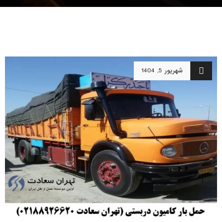
شهریور 5, 1404